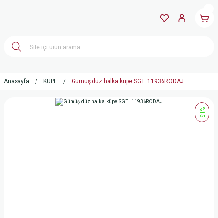
Anasayfa
KÜPE
Gümüş düz halka küpe SGTL11936RODAJ
%15