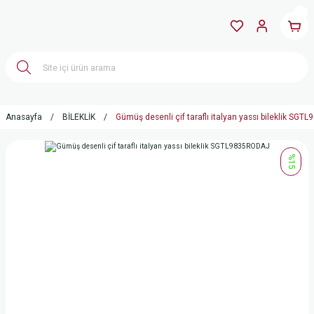
Anasayfa
BİLEKLİK
Gümüş desenli çif taraflı italyan yassı bileklik SG
%15