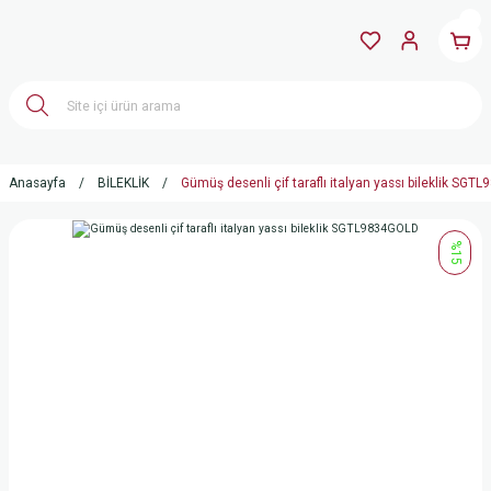
Anasayfa
BİLEKLİK
Gümüş desenli çif taraflı italyan yassı bileklik SG
%15