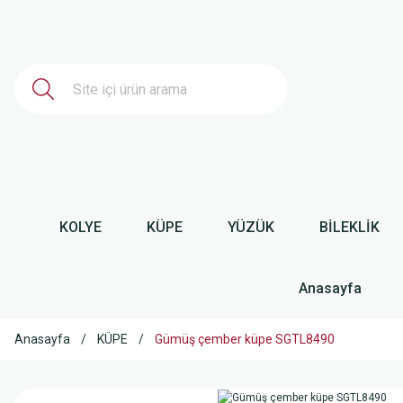
KOLYE
KÜPE
YÜZÜK
BİLEKLİK
Anasayfa
Anasayfa
KÜPE
Gümüş çember küpe SGTL8490