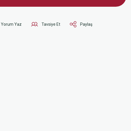
Yorum Yaz
Tavsiye Et
Paylaş