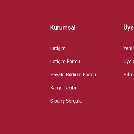
Kurumsal
Üye
İletişim
Yeni 
İletişim Formu
Üye G
Gönder
Havale Bildirim Formu
Şifr
Kargo Takibi
Sipariş Sorgula