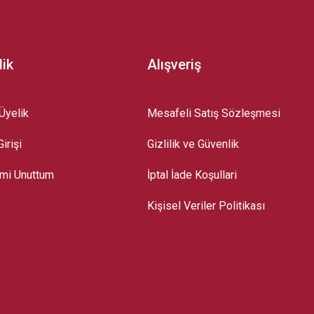
lik
Alışveriş
Üyelik
Mesafeli Satış Sözleşmesi
irişi
Gizlilik ve Güvenlik
emi Unuttum
İptal İade Koşullari
Kişisel Veriler Politikası