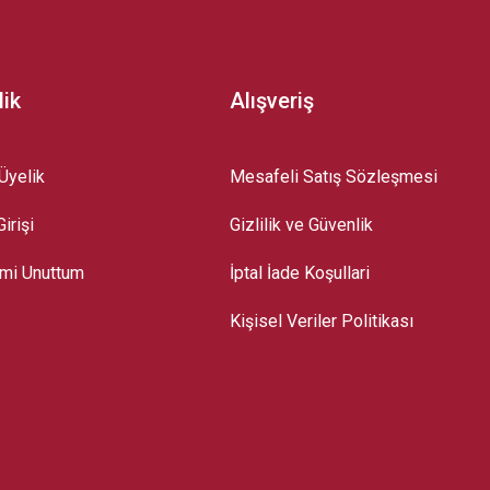
lik
Alışveriş
Üyelik
Mesafeli Satış Sözleşmesi
irişi
Gizlilik ve Güvenlik
emi Unuttum
İptal İade Koşullari
Kişisel Veriler Politikası