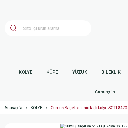
KOLYE
KÜPE
YÜZÜK
BİLEKLİK
Anasayfa
Anasayfa
KOLYE
Gümüş Baget ve onix taşlı kolye SGTL8470