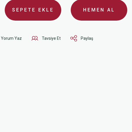
SEPETE EKLE
HEMEN AL
Yorum Yaz
Tavsiye Et
Paylaş