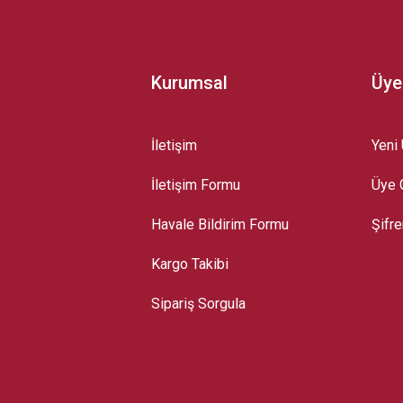
Kurumsal
Üye
İletişim
Yeni 
İletişim Formu
Üye G
Gönder
Havale Bildirim Formu
Şifr
Kargo Takibi
Sipariş Sorgula