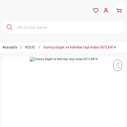
Anasayfa
KOLYE
Gümüş Baget ve kehribar taşlı kolye SGTL8474
%15