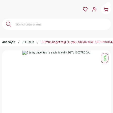
Anasayfa
BİLEKLİK
Gümüş baget taşlı su yolu bileklik SGTL10027RODA
%15