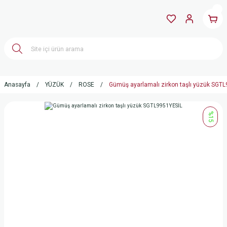
Anasayfa
YÜZÜK
ROSE
Gümüş ayarlamalı zirkon taşlı yüzük SGT
%15