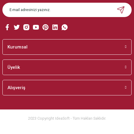
Ürün açıklamasında eksik bilgiler bulunuyor.
Ürün bilgilerinde hatalar bulunuyor.
Ürün fiyatı diğer sitelerden daha pahalı.
Bu ürüne benzer farklı alternatifler olmalı.
Kurumsal
Üyelik
Gönder
Alışveriş
2023 Copyright IdeaSoft - Tüm Hakları Saklıdır.