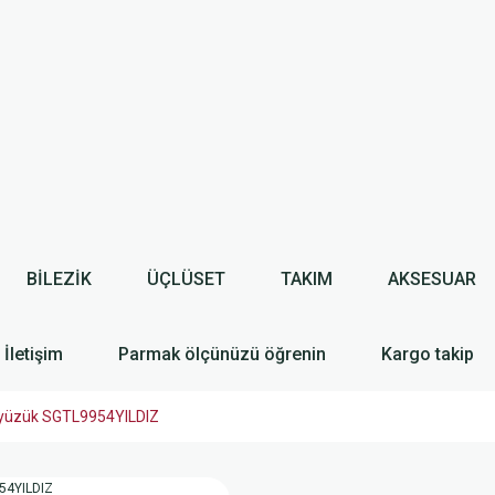
BİLEZİK
ÜÇLÜSET
TAKIM
AKSESUAR
İletişim
Parmak ölçünüzü öğrenin
Kargo takip
i yüzük SGTL9954YILDIZ