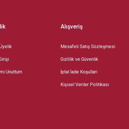
lik
Alışveriş
Üyelik
Mesafeli Satış Sözleşmesi
irişi
Gizlilik ve Güvenlik
emi Unuttum
İptal İade Koşullari
Kişisel Veriler Politikası