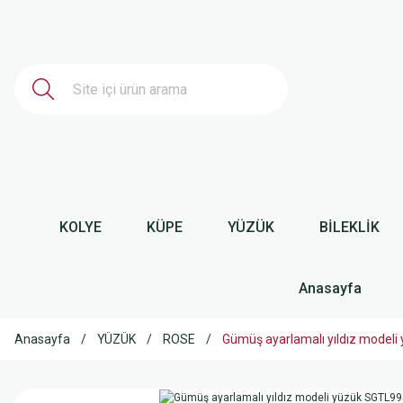
KOLYE
KÜPE
YÜZÜK
BİLEKLİK
Anasayfa
Anasayfa
YÜZÜK
ROSE
Gümüş ayarlamalı yıldız model