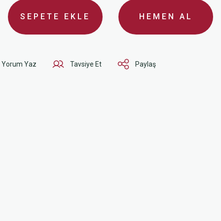
SEPETE EKLE
HEMEN AL
Yorum Yaz
Tavsiye Et
Paylaş