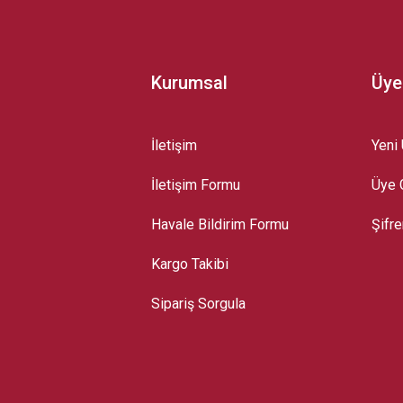
Kurumsal
Üye
İletişim
Yeni 
İletişim Formu
Üye G
Gönder
Havale Bildirim Formu
Şifr
Kargo Takibi
Sipariş Sorgula