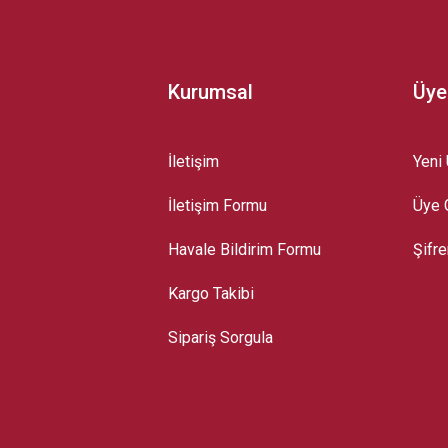
Kurumsal
Üye
İletişim
Yeni 
İletişim Formu
Üye G
Gönder
Havale Bildirim Formu
Şifr
Kargo Takibi
Sipariş Sorgula