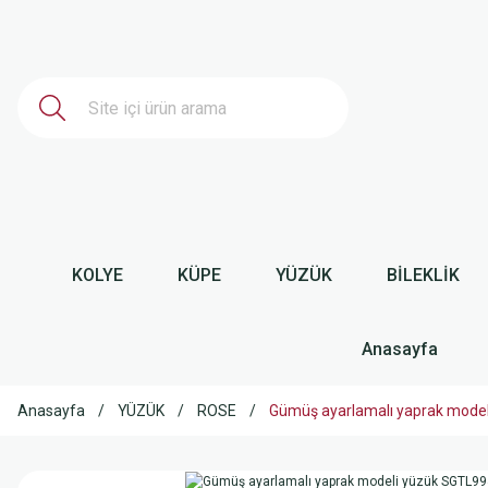
KOLYE
KÜPE
YÜZÜK
BİLEKLİK
Anasayfa
Anasayfa
YÜZÜK
ROSE
Gümüş ayarlamalı yaprak mode