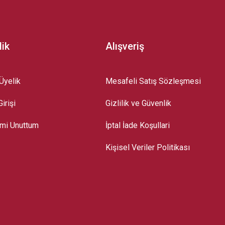
lik
Alışveriş
Üyelik
Mesafeli Satış Sözleşmesi
irişi
Gizlilik ve Güvenlik
emi Unuttum
İptal İade Koşullari
Kişisel Veriler Politikası