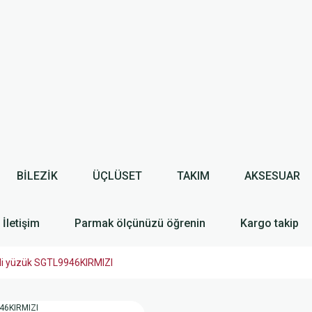
BİLEZİK
ÜÇLÜSET
TAKIM
AKSESUAR
İletişim
Parmak ölçünüzü öğrenin
Kargo takip
li yüzük SGTL9946KIRMIZI