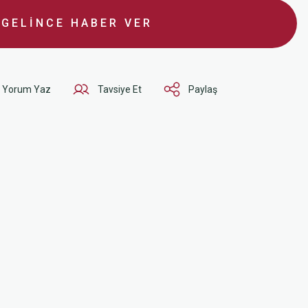
GELİNCE HABER VER
Yorum Yaz
Tavsiye Et
Paylaş