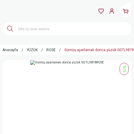
Anasayfa
YÜZÜK
ROSE
Gümüş ayarlamalı dorica yüzük SGTL987
%15