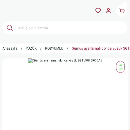
Anasayfa
YÜZÜK
RODYUMLU
Gümüş ayarlamalı dorica yüzük S
%15