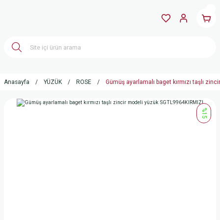
Anasayfa
YÜZÜK
ROSE
Gümüş ayarlamalı baget kırmızı taşlı zin
%15