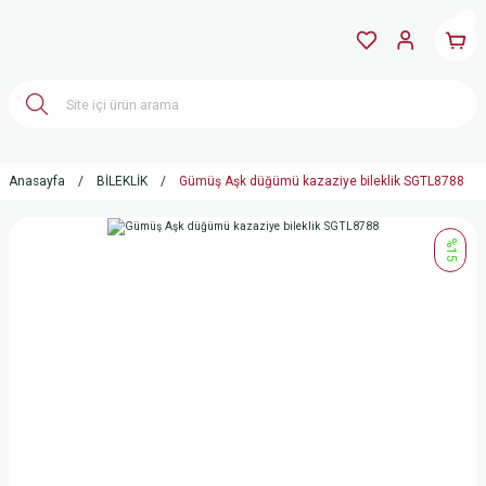
Anasayfa
BİLEKLİK
Gümüş Aşk düğümü kazaziye bileklik SGTL8788
%15