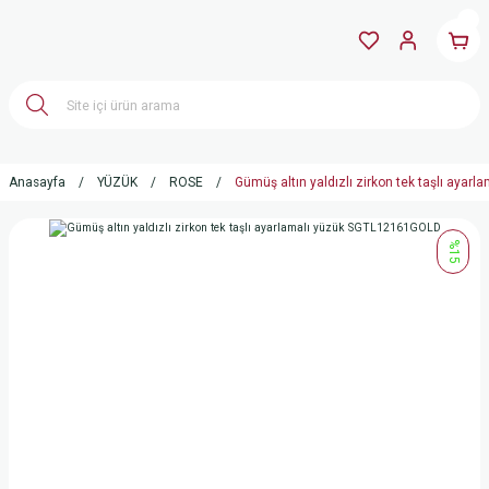
Anasayfa
YÜZÜK
ROSE
Gümüş altın yaldızlı zirkon tek taşlı aya
%15