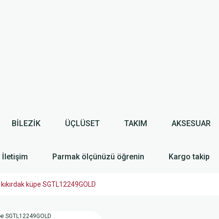
BİLEZİK
ÜÇLÜSET
TAKIM
AKSESUAR
İletişim
Parmak ölçünüzü öğrenin
Kargo takip
deli kıkırdak küpe SGTL12249GOLD