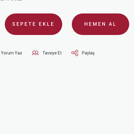
SEPETE EKLE
HEMEN AL
Yorum Yaz
Tavsiye Et
Paylaş