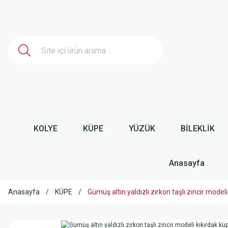
KOLYE
KÜPE
YÜZÜK
BİLEKLİK
Anasayfa
Anasayfa
KÜPE
Gümüş altın yaldızlı zirkon taşlı zincir mo