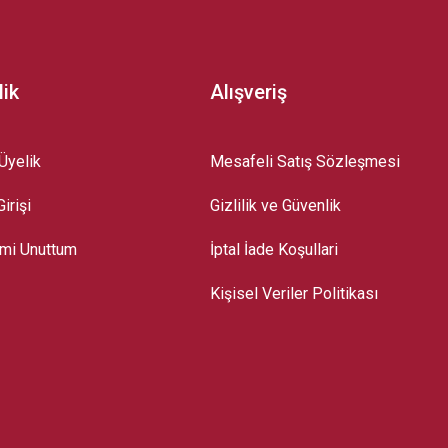
lik
Alışveriş
Üyelik
Mesafeli Satış Sözleşmesi
irişi
Gizlilik ve Güvenlik
emi Unuttum
İptal İade Koşullari
Kişisel Veriler Politikası