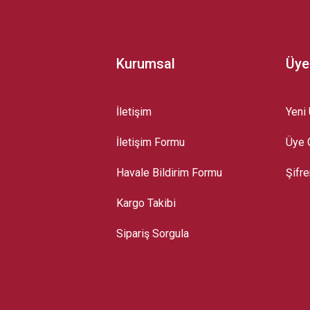
Kurumsal
Üye
İletişim
Yeni 
İletişim Formu
Üye G
Gönder
Havale Bildirim Formu
Şifr
Kargo Takibi
Sipariş Sorgula