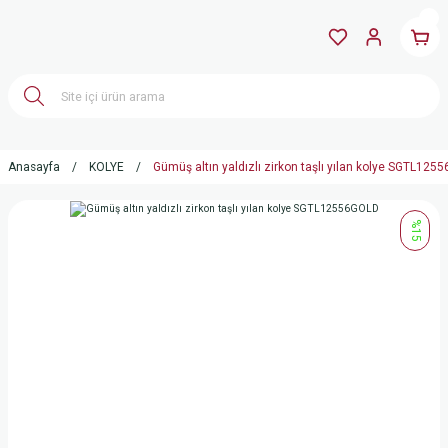
Anasayfa
KOLYE
Gümüş altın yaldızlı zirkon taşlı yılan kolye SGTL12
%15