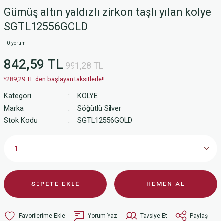
Gümüş altın yaldızlı zirkon taşlı yılan kolye
SGTL12556GOLD
0 yorum
842,59 TL
991,28 TL
*289,29 TL den başlayan taksitlerle!!
Kategori
KOLYE
Marka
Söğütlü Silver
Stok Kodu
SGTL12556GOLD
SEPETE EKLE
HEMEN AL
Yorum Yaz
Tavsiye Et
Paylaş