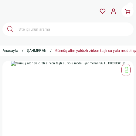
Anasayfa
ŞAHMERAN
Gümüş altın yaldızlı zirkon taşlı su yolu mode
%15