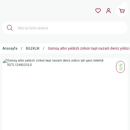
Anasayfa
BİLEKLİK
Gümüş altın yaldızlı zirkon taşlı nazarlı deniz yıldı
%15