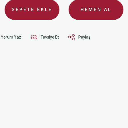
SEPETE EKLE
HEMEN AL
Yorum Yaz
Tavsiye Et
Paylaş