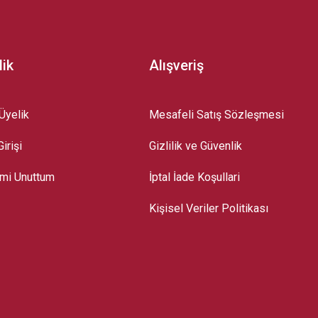
lik
Alışveriş
Üyelik
Mesafeli Satış Sözleşmesi
irişi
Gizlilik ve Güvenlik
emi Unuttum
İptal İade Koşullari
Kişisel Veriler Politikası