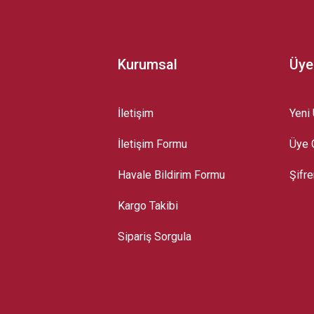
Kurumsal
Üye
İletişim
Yeni 
İletişim Formu
Üye G
Gönder
Havale Bildirim Formu
Şifr
Kargo Takibi
Sipariş Sorgula