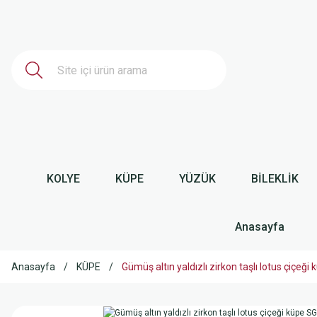
KOLYE
KÜPE
YÜZÜK
BİLEKLİK
Anasayfa
Anasayfa
KÜPE
Gümüş altın yaldızlı zirkon taşlı lotus çiç