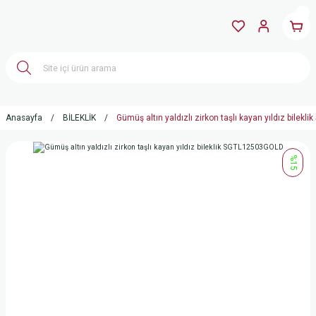
Anasayfa
BİLEKLİK
Gümüş altın yaldızlı zirkon taşlı kayan yıldız bile
%15