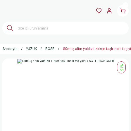
Anasayfa
YÜZÜK
ROSE
Gümüş altın yaldızlı zirkon taşlı incili t
%15