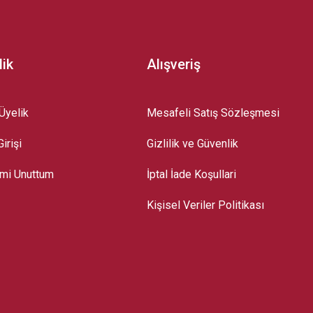
lik
Alışveriş
Üyelik
Mesafeli Satış Sözleşmesi
irişi
Gizlilik ve Güvenlik
emi Unuttum
İptal İade Koşullari
Kişisel Veriler Politikası