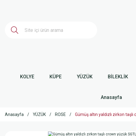
KOLYE
KÜPE
YÜZÜK
BİLEKLİK
Anasayfa
Anasayfa
YÜZÜK
ROSE
Gümüş altın yaldızlı zirkon ta