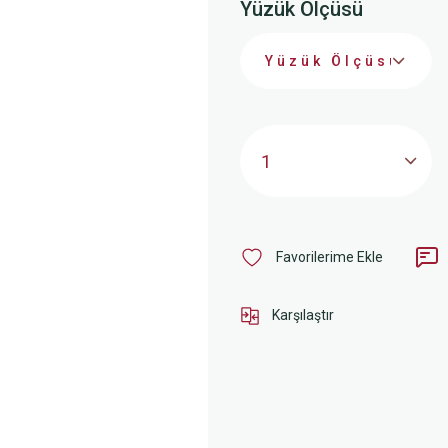
Yüzük Ölçüsü
Karşılaştır