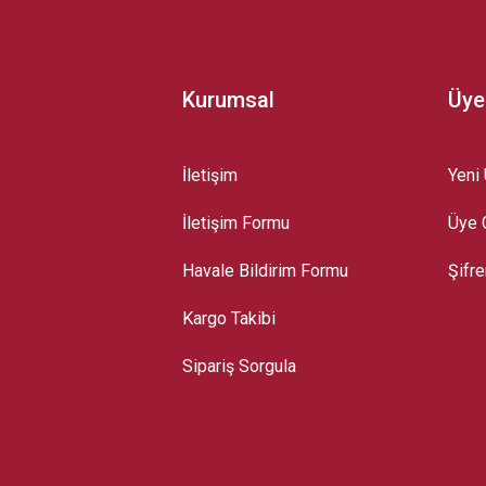
Kurumsal
Üye
İletişim
Yeni 
İletişim Formu
Üye G
Gönder
Havale Bildirim Formu
Şifr
Kargo Takibi
Sipariş Sorgula