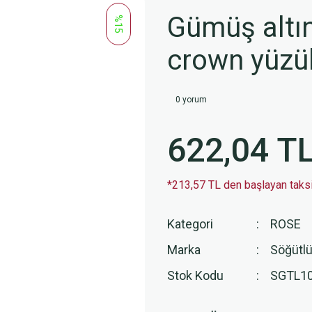
Gümüş altın 
%15
crown yüz
0 yorum
622,04 T
*213,57 TL den başlayan taksit
Kategori
ROSE
Marka
Söğütlü
Stok Kodu
SGTL1