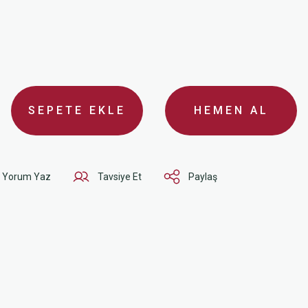
SEPETE EKLE
HEMEN AL
Yorum Yaz
Tavsiye Et
Paylaş