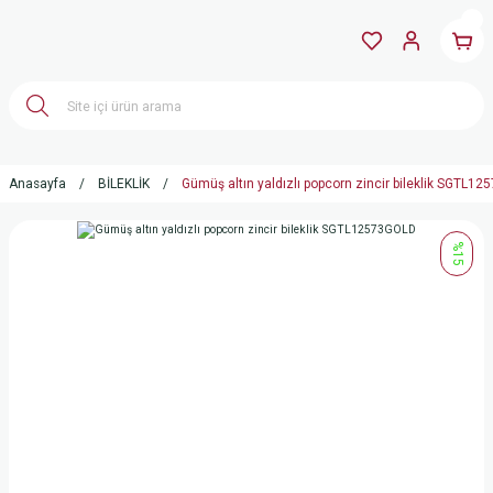
Anasayfa
BİLEKLİK
Gümüş altın yaldızlı popcorn zincir bileklik SGTL1
%15