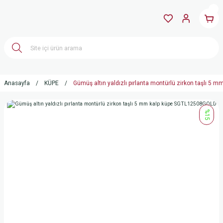
Anasayfa
KÜPE
Gümüş altın yaldızlı pırlanta montürlü zirkon taşlı 5
%15