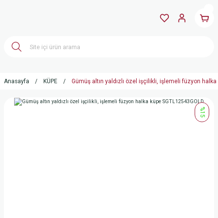
Anasayfa
KÜPE
Gümüş altın yaldızlı özel işçilikli, işlemeli füzyon h
%15