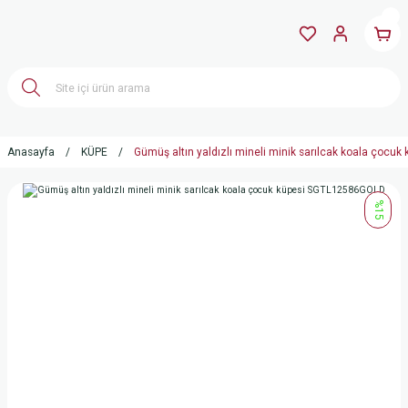
Anasayfa
KÜPE
Gümüş altın yaldızlı mineli minik sarılcak koala çoc
%15