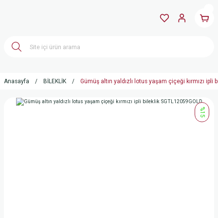
Anasayfa
BİLEKLİK
Gümüş altın yaldızlı lotus yaşam çiçeği kırmızı ipl
%15