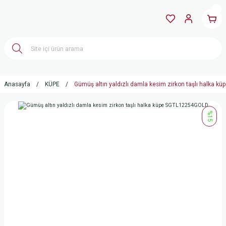
Anasayfa
KÜPE
Gümüş altın yaldızlı damla kesim zirkon taşlı halka 
%15