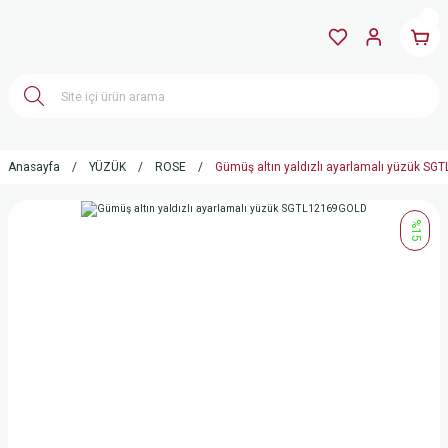
Anasayfa
YÜZÜK
ROSE
Gümüş altın yaldızlı ayarlamalı yüzük S
%15