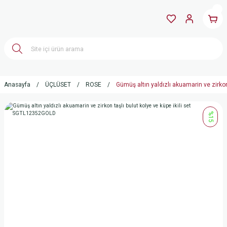
Anasayfa
ÜÇLÜSET
ROSE
Gümüş altın yaldızlı akuamarin ve zirko
%15