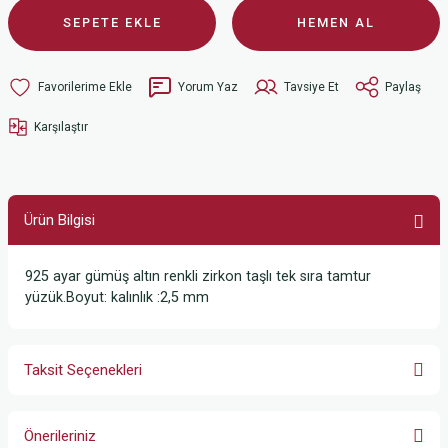
SEPETE EKLE
HEMEN AL
Yorum Yaz
Tavsiye Et
Paylaş
Karşılaştır
Ürün Bilgisi
925 ayar gümüş altın renkli zirkon taşlı tek sıra tamtur
yüzük.Boyut: kalınlık :2,5 mm
Taksit Seçenekleri
Önerileriniz