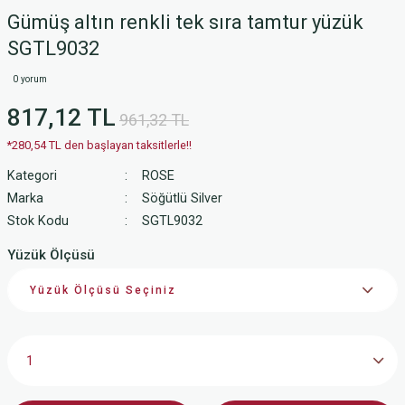
Gümüş altın renkli tek sıra tamtur yüzük
SGTL9032
0 yorum
817,12 TL
961,32 TL
*280,54 TL den başlayan taksitlerle!!
Kategori
ROSE
Marka
Söğütlü Silver
Stok Kodu
SGTL9032
Yüzük Ölçüsü