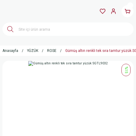
Anasayfa
YÜZÜK
ROSE
Gümüş altın renkli tek sıra tamtur yüzük 
%15