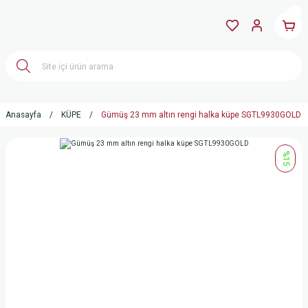
Anasayfa
KÜPE
Gümüş 23 mm altın rengi halka küpe SGTL9930GOLD
%15