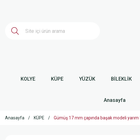
KOLYE
KÜPE
YÜZÜK
BİLEKLİK
Anasayfa
Anasayfa
KÜPE
Gümüş 17 mm çapında başak modeli yarım