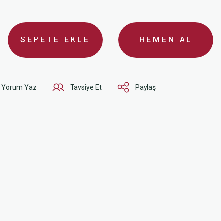
SEPETE EKLE
HEMEN AL
Yorum Yaz
Tavsiye Et
Paylaş