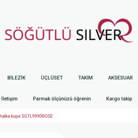
BİLEZİK
ÜÇLÜSET
TAKIM
AKSESUAR
İletişim
Parmak ölçünüzü öğrenin
Kargo takip
 halka küpe SGTL9990ROSE