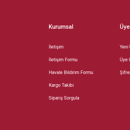
Kurumsal
Üye
İletişim
Yeni 
İletişim Formu
Üye G
Gönder
Havale Bildirim Formu
Şifr
Kargo Takibi
Sipariş Sorgula