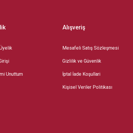
lik
Alışveriş
Üyelik
Mesafeli Satış Sözleşmesi
irişi
Gizlilik ve Güvenlik
emi Unuttum
İptal İade Koşullari
Kişisel Veriler Politikası