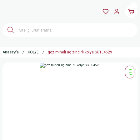
Anasayfa
KOLYE
göz mineli üç zincirli kolye SGTL4529
%15