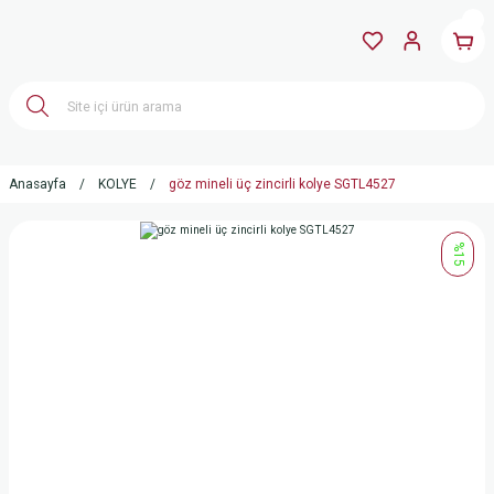
Anasayfa
KOLYE
göz mineli üç zincirli kolye SGTL4527
%15