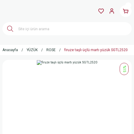
Anasayfa
YÜZÜK
ROSE
firuze taşlı üçlü martı yüzük SGTL2520
%15