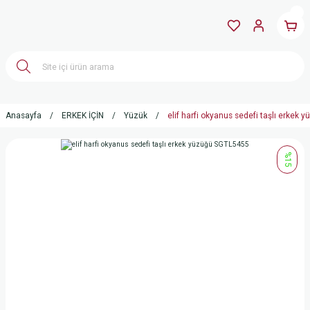
Anasayfa
ERKEK İÇİN
Yüzük
elif harfi okyanus sedefi taşlı erkek
%15