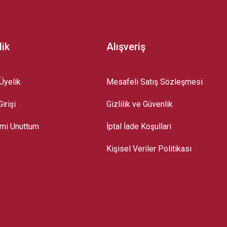
lik
Alışveriş
Üyelik
Mesafeli Satış Sözleşmesi
irişi
Gizlilik ve Güvenlik
emi Unuttum
İptal İade Koşullari
Kişisel Veriler Politikası