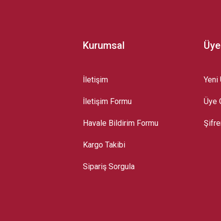
Kurumsal
Üye
İletişim
Yeni 
İletişim Formu
Üye G
Gönder
Havale Bildirim Formu
Şifr
Kargo Takibi
Sipariş Sorgula