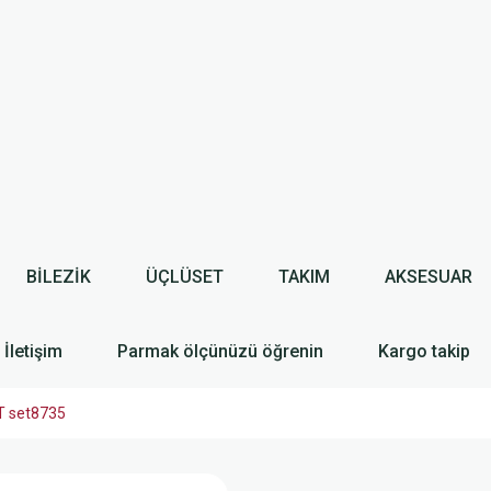
BİLEZİK
ÜÇLÜSET
TAKIM
AKSESUAR
İletişim
Parmak ölçünüzü öğrenin
Kargo takip
 set8735