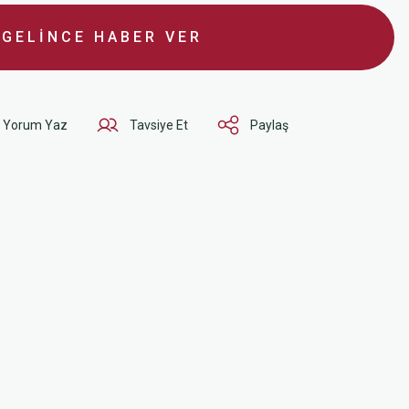
GELİNCE HABER VER
Yorum Yaz
Tavsiye Et
Paylaş