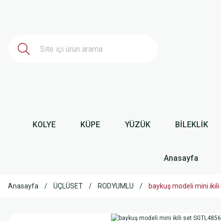
KOLYE
KÜPE
YÜZÜK
BİLEKLİK
Anasayfa
Anasayfa
ÜÇLÜSET
RODYUMLU
baykuş modeli mini ikil