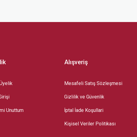
z.
lik
Alışveriş
Üyelik
Mesafeli Satış Sözleşmesi
irişi
Gizlilik ve Güvenlik
emi Unuttum
İptal İade Koşullari
Kişisel Veriler Politikası