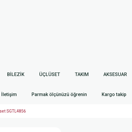
BİLEZİK
ÜÇLÜSET
TAKIM
AKSESUAR
İletişim
Parmak ölçünüzü öğrenin
Kargo takip
i set SGTL4856