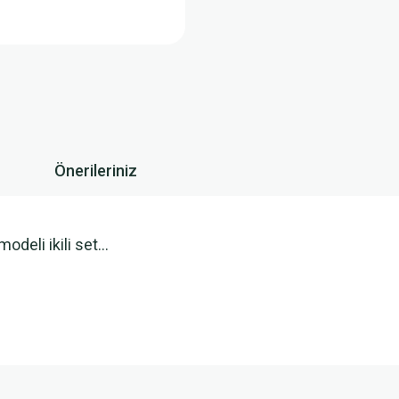
Önerileriniz
eli ikili set...