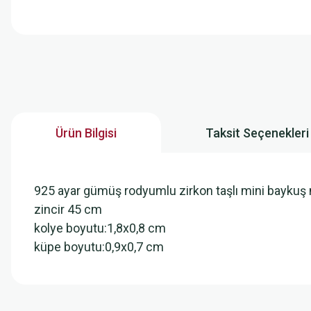
Ürün Bilgisi
Taksit Seçenekleri
925 ayar gümüş rodyumlu zirkon taşlı mini baykuş mod
zincir 45 cm
kolye boyutu:1,8x0,8 cm
küpe boyutu:0,9x0,7 cm