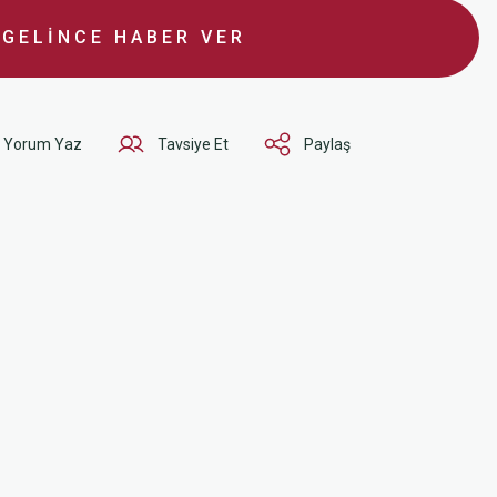
GELİNCE HABER VER
Yorum Yaz
Tavsiye Et
Paylaş