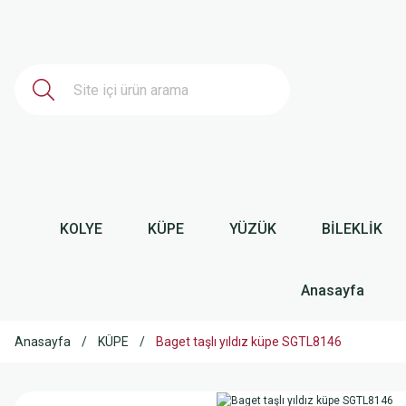
KOLYE
KÜPE
YÜZÜK
BİLEKLİK
Anasayfa
Anasayfa
KÜPE
Baget taşlı yıldız küpe SGTL8146