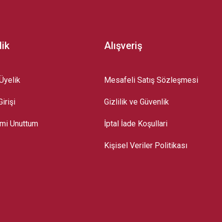
lik
Alışveriş
Üyelik
Mesafeli Satış Sözleşmesi
irişi
Gizlilik ve Güvenlik
emi Unuttum
İptal İade Koşullari
Kişisel Veriler Politikası