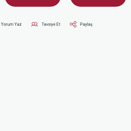
Yorum Yaz
Tavsiye Et
Paylaş