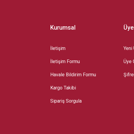
Kurumsal
Üye
İletişim
Yeni 
İletişim Formu
Üye G
Gönder
Havale Bildirim Formu
Şifr
Kargo Takibi
Sipariş Sorgula