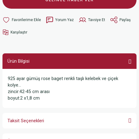
Yorum Yaz
Tavsiye Et
Paylaş
Karşılaştır
Ürün Bilgisi
925 ayar gümüş rose baget renkli taşlı kelebek ve çiçek
kolye...
zincir:42-45 cm arası
boyut:2 x1,8 cm
Taksit Seçenekleri