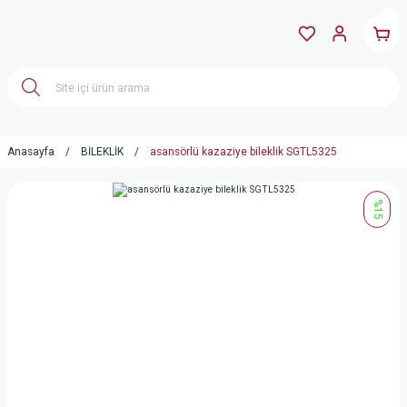
Anasayfa
BİLEKLİK
asansörlü kazaziye bileklik SGTL5325
%15