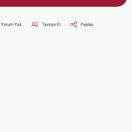
Yorum Yaz
Tavsiye Et
Paylaş