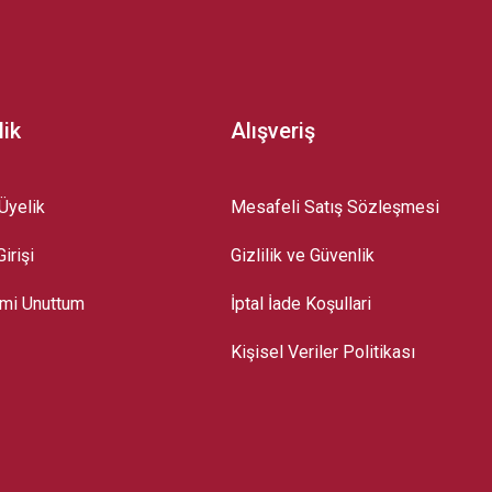
lik
Alışveriş
Üyelik
Mesafeli Satış Sözleşmesi
irişi
Gizlilik ve Güvenlik
emi Unuttum
İptal İade Koşullari
Kişisel Veriler Politikası