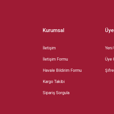
Kurumsal
Üye
İletişim
Yeni 
İletişim Formu
Üye G
Gönder
Havale Bildirim Formu
Şifr
Kargo Takibi
Sipariş Sorgula