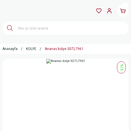
Anasayfa
KOLYE
Ananas kolye SGTL7961
%15