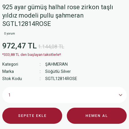
925 ayar gümüş halhal rose zirkon taşlı
yıldız modeli pullu şahmeran
SGTL12814ROSE
0 yorum
972,47 TL
1.144,08 TL
*333,88 TL den başlayan taksitlerle!!
Kategori
ŞAHMERAN
Marka
Söğütlü Silver
Stok Kodu
SGTL12814ROSE
SEPETE EKLE
HEMEN AL