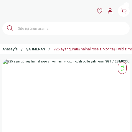
Anasayfa
ŞAHMERAN
925 ayar gümüş halhal rose zirkon taşlı yıldız
%15