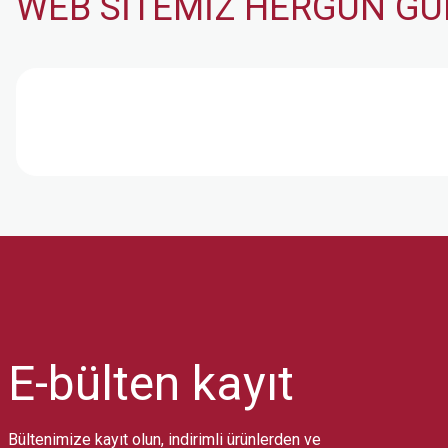
WEB SİTEMİZ HERGÜN GÜ
E-bülten
kayıt
Bültenimize kayıt olun, indirimli ürünlerden ve