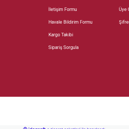
İletişim Formu
Üye G
Havale Bildirim Formu
Şifr
Kargo Takibi
Sipariş Sorgula