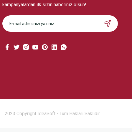
kampanyalardan ilk sizin haberiniz olsun!
2023 Copyright IdeaSoft - Tüm Hakları Saklıdır.