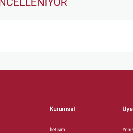
NCELLENİYOR
Kurumsal
Üye
İletişim
Yeni 