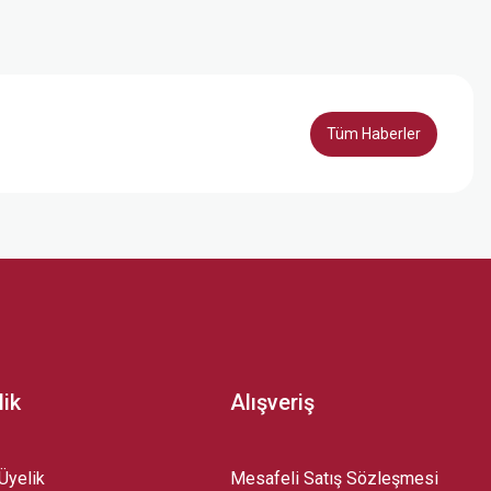
Tüm Haberler
lik
Alışveriş
Üyelik
Mesafeli Satış Sözleşmesi