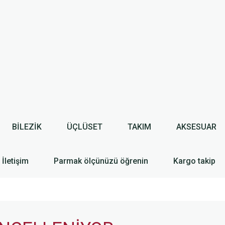
BİLEZİK
ÜÇLÜSET
TAKIM
AKSESUAR
İletişim
Parmak ölçünüzü öğrenin
Kargo takip