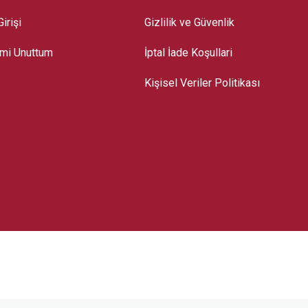
irişi
Gizlilik ve Güvenlik
emi Unuttum
İptal İade Koşullari
Kişisel Veriler Politikası