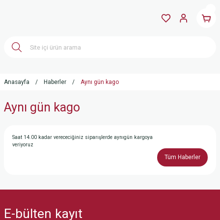
Anasayfa
Haberler
Aynı gün kago
Aynı gün kago
Saat 14.00 kadar verececiğiniz siparışlerde aynıgün kargoya
veriyoruz
Tüm Haberler
E-bülten
kayıt